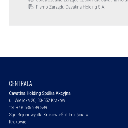
Pismo Zarządu Cavatina Holding S.A.
CENTRALA
Cavatina Holding Spółka Akcyjna
ul. Wielicka 20, 30-552 Kraków
tel. +48 536 289 889
Sąd Rejonowy dla Krakowa-Śródmieścia w
Krakowie