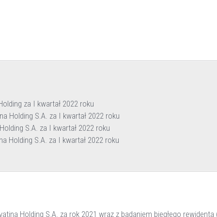
lding za I kwartał 2022 roku
 Holding S.A. za I kwartał 2022 roku
lding S.A. za I kwartał 2022 roku
 Holding S.A. za I kwartał 2022 roku
ina Holding S.A. za rok 2021 wraz z badaniem biegłego rewidenta (