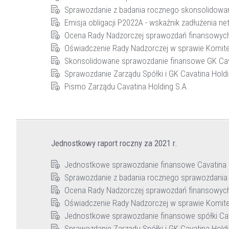
Sprawozdanie z badania rocznego skonsolidow
Emisja obligacji P2022A - wskaźnik zadłużenia net
Ocena Rady Nadzorczej sprawozdań finansowych
Oświadczenie Rady Nadzorczej w sprawie Komite
Skonsolidowane sprawozdanie finansowe GK Cava
Sprawozdanie Zarządu Spółki i GK Cavatina Holdi
Pismo Zarządu Cavatina Holding S.A.
Jednostkowy raport roczny za 2021 r.
Jednostkowe sprawozdanie finansowe Cavatina Ho
Sprawozdanie z badania rocznego sprawozdania
Ocena Rady Nadzorczej sprawozdań finansowych
Oświadczenie Rady Nadzorczej w sprawie Komite
Jednostkowe sprawozdanie finansowe spółki Cava
Sprawozdanie Zarządu Spółki i GK Cavatina Holdi