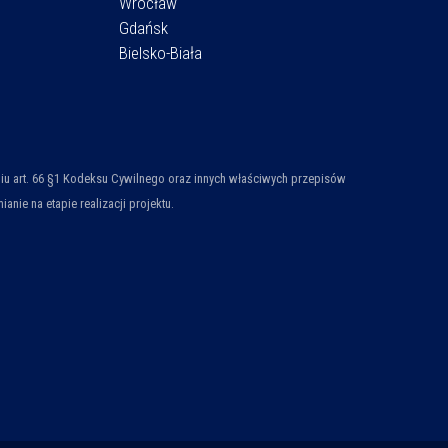
Wrocław
Gdańsk
Bielsko-Biała
ieniu art. 66 §1 Kodeksu Cywilnego oraz innych właściwych przepisów
ie na etapie realizacji projektu.