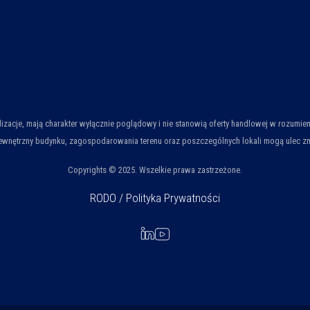
ualizacje, mają charakter wyłącznie poglądowy i nie stanowią oferty handlowej w rozum
wnętrzny budynku, zagospodarowania terenu oraz poszczególnych lokali mogą ulec zmian
Copyrights © 2025. Wszelkie prawa zastrzeżone.
RODO / Polityka Prywatności