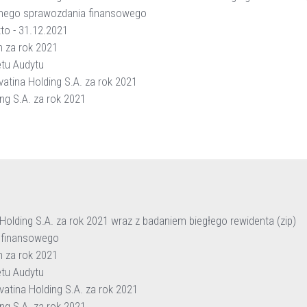
anego sprawozdania finansowego
to - 31.12.2021
 za rok 2021
tu Audytu
tina Holding S.A. za rok 2021
ng S.A. za rok 2021
lding S.A. za rok 2021 wraz z badaniem biegłego rewidenta (zip)
 finansowego
 za rok 2021
tu Audytu
tina Holding S.A. za rok 2021
ng S.A. za rok 2021