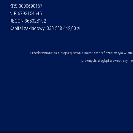
KRS 0000690167
NIP 6793154645
REGON 368028192
Kapitał zakładowy: 330 538 442,00 zł
Przedstawione na niniejszej stronie materiały graficzne, w tym wiz
prawnych. Wygląd wewnętrzny i ze