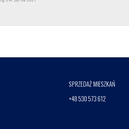
SPRZEDAŻ MIESZKAŃ
+48 530 573 612