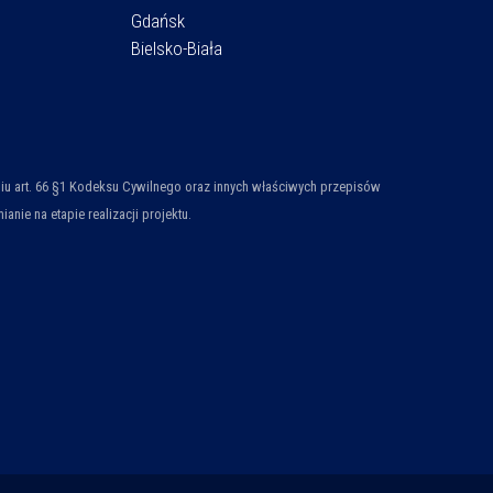
Gdańsk
Bielsko-Biała
ieniu art. 66 §1 Kodeksu Cywilnego oraz innych właściwych przepisów
ie na etapie realizacji projektu.