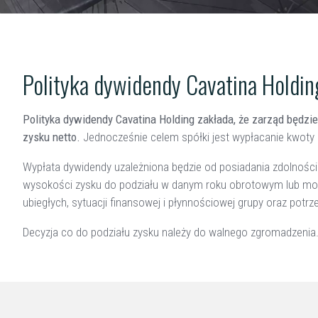
Polityka dywidendy Cavatina Holdin
Polityka dywidendy Cavatina Holding zakłada, że zarząd będ
zysku netto.
Jednocześnie celem spółki jest wypłacanie kwoty 
Wypłata dywidendy uzależniona będzie od posiadania zdolności
wysokości zysku do podziału w danym roku obrotowym lub możl
ubiegłych, sytuacji finansowej i płynnościowej grupy oraz potr
Decyzja co do podziału zysku należy do walnego zgromadzenia