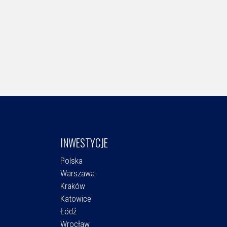
INWESTYCJE
Polska
Warszawa
Kraków
Katowice
Łódź
Wrocław