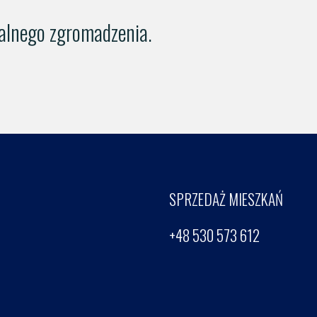
walnego zgromadzenia.
SPRZEDAŻ MIESZKAŃ
+48 530 573 612