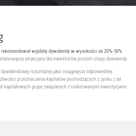
g
zie rekomendował wypłatę dywidendy w wysokości ok 20%-50%
stanowiącej atrakcyjny dla inwestorów poziom stopy dywidendy.
 dywidendowej rozumianej jako osiągnięcia odpowiedniej
iwości przeznaczenia kapitałów pochodzących z zysku z lat
zeb kapitałowych grupy związanych z realizowanymi inwestycjami.
.