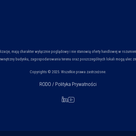
ualizacje, mają charakter wyłącznie poglądowy i nie stanowią oferty handlowej w rozum
wnętrzny budynku, zagospodarowania terenu oraz poszczególnych lokali mogą ulec zmian
Copyrights © 2025. Wszelkie prawa zastrzeżone.
RODO / Polityka Prywatności