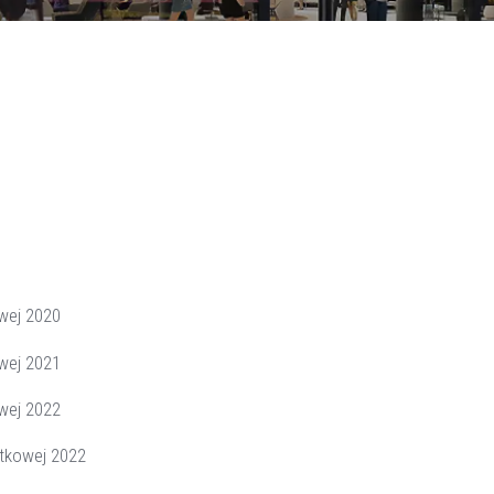
owej 2020
owej 2021
owej 2022
atkowej 2022