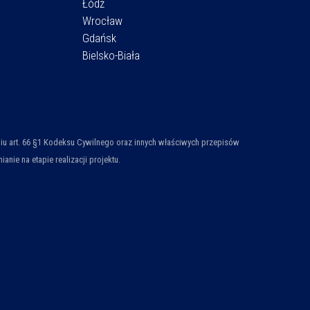
Łódź
Wrocław
Gdańsk
Bielsko-Biała
ieniu art. 66 §1 Kodeksu Cywilnego oraz innych właściwych przepisów
ie na etapie realizacji projektu.