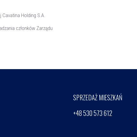
 Cavatina Holding S.A.
radzania członków Zarządu
SPRZEDAŻ MIESZKAŃ
+48 530 573 612