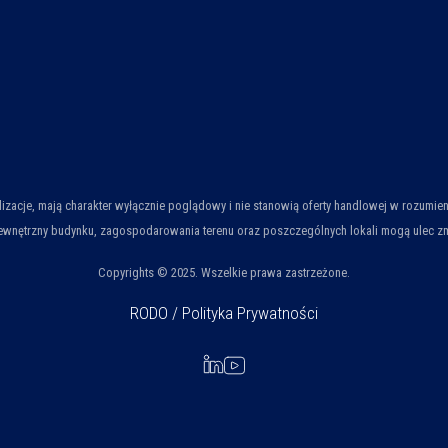
ualizacje, mają charakter wyłącznie poglądowy i nie stanowią oferty handlowej w rozum
wnętrzny budynku, zagospodarowania terenu oraz poszczególnych lokali mogą ulec zmian
Copyrights © 2025. Wszelkie prawa zastrzeżone.
RODO / Polityka Prywatności