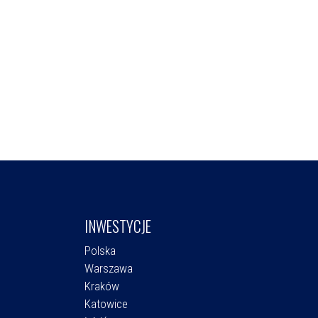
INWESTYCJE
Polska
Warszawa
Kraków
Katowice