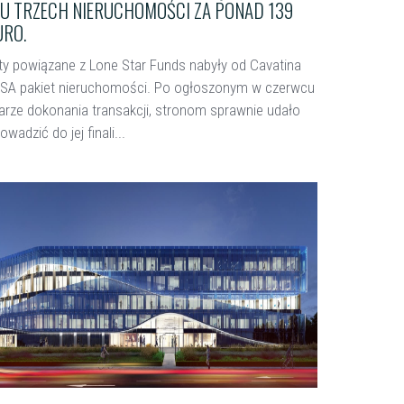
TU TRZECH NIERUCHOMOŚCI ZA PONAD 139
URO.
y powiązane z Lone Star Funds nabyły od Cavatina
 SA pakiet nieruchomości. Po ogłoszonym w czerwcu
iarze dokonania transakcji, stronom sprawnie udało
owadzić do jej finali...
ięcej