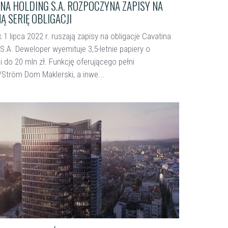
INA HOLDING S.A. ROZPOCZYNA ZAPISY NA
Ą SERIĘ OBLIGACJI
 1 lipca 2022 r. ruszają zapisy na obligacje Cavatina
S.A. Deweloper wyemituje 3,5-letnie papiery o
 do 20 mln zł. Funkcję oferującego pełni
/Ström Dom Maklerski, a inwe...
ięcej