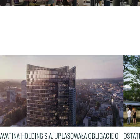
AVATINA HOLDING S.A. UPLASOWAŁA OBLIGACJE O
OSTATN