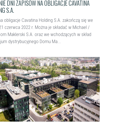
IE DNI ZAPISÓW NA OBLIGACJE CAVATINA
G S.A.
na obligacje Cavatina Holding S.A. zakończą się we
21 czerwca 2022 r. Można je składać w Michael /
om Maklerski S.A. oraz we wchodzących w skład
jum dystrybucyjnego Domu Ma...
ięcej