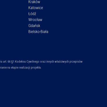
Kraków
Katowice
Łódź
Wrocław
Gdańsk
Bielsko-Biała
ieniu art. 66 §1 Kodeksu Cywilnego oraz innych właściwych przepisów
ie na etapie realizacji projektu.