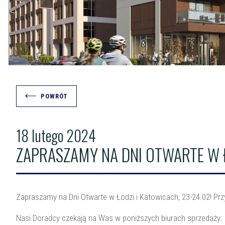
POWRÓT
18 lutego 2024
ZAPRASZAMY NA DNI OTWARTE W Ł
Zapraszamy na Dni Otwarte w Łodzi i Katowicach, 23-24.02! Pr
Nasi Doradcy czekają na Was w poniższych biurach sprzedaży: