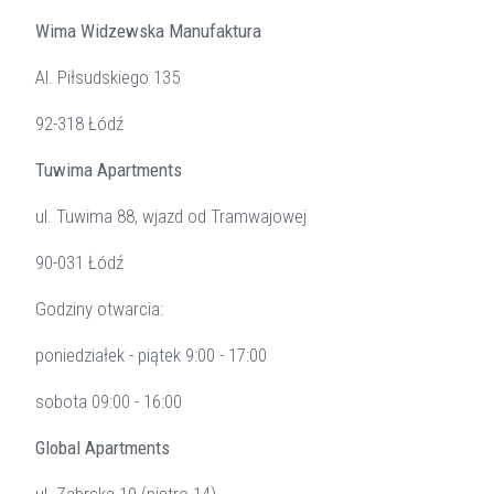
Wima Widzewska Manufaktura
Al. Piłsudskiego 135
92-318 Łódź
Tuwima Apartments
ul. Tuwima 88, wjazd od Tramwajowej
90-031 Łódź
Godziny otwarcia:
poniedziałek - piątek 9:00 - 17:00
sobota 09:00 - 16:00
Global Apartments
ul. Zabrska 19 (piętro 14)