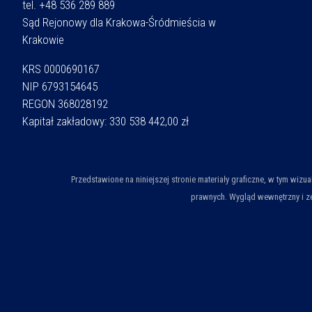
tel. +48 536 289 889
Sąd Rejonowy dla Krakowa-Śródmieścia w
Krakowie
KRS 0000690167
NIP 6793154645
REGON 368028192
Kapitał zakładowy: 330 538 442,00 zł
Przedstawione na niniejszej stronie materiały graficzne, w tym wiz
prawnych. Wygląd wewnętrzny i ze