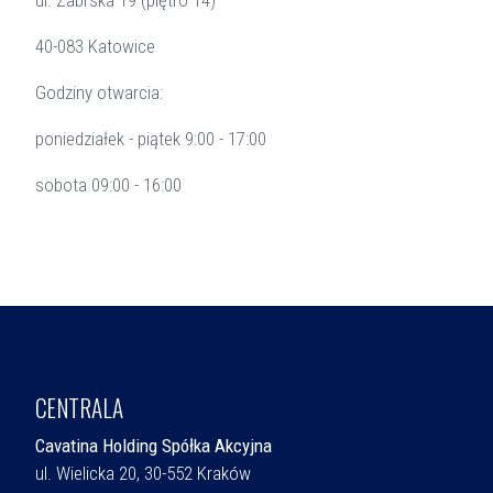
40-083 Katowice
Godziny otwarcia:
poniedziałek - piątek 9:00 - 17:00
sobota 09:00 - 16:00
CENTRALA
Cavatina Holding Spółka Akcyjna
ul. Wielicka 20, 30-552 Kraków