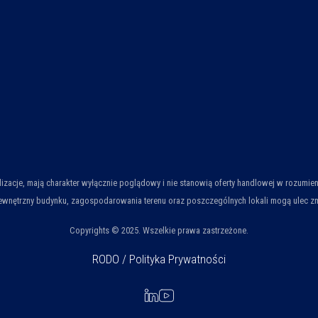
ualizacje, mają charakter wyłącznie poglądowy i nie stanowią oferty handlowej w rozum
wnętrzny budynku, zagospodarowania terenu oraz poszczególnych lokali mogą ulec zmian
Copyrights © 2025. Wszelkie prawa zastrzeżone.
RODO / Polityka Prywatności