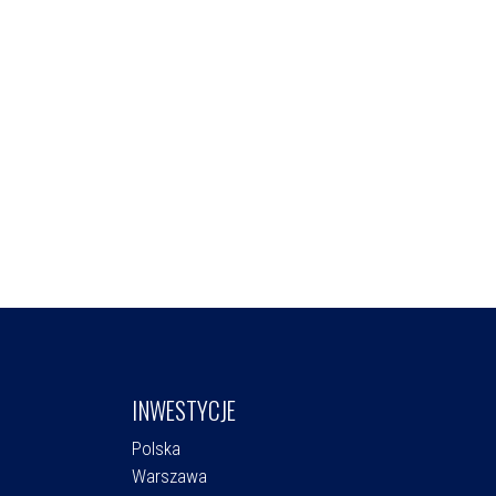
INWESTYCJE
Polska
Warszawa