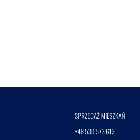
SPRZEDAŻ MIESZKAŃ
+48 530 573 612