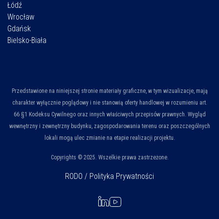
Łódź
Wrocław
Gdańsk
Bielsko-Biała
Przedstawione na niniejszej stronie materiały graficzne, w tym wizualizacje, mają
charakter wyłącznie poglądowy i nie stanowią oferty handlowej w rozumieniu art.
66 §1 Kodeksu Cywilnego oraz innych właściwych przepisów prawnych. Wygląd
wewnętrzny i zewnętrzny budynku, zagospodarowania terenu oraz poszczególnych
lokali mogą ulec zmianie na etapie realizacji projektu.
Copyrights © 2025. Wszelkie prawa zastrzeżone.
RODO / Polityka Prywatności