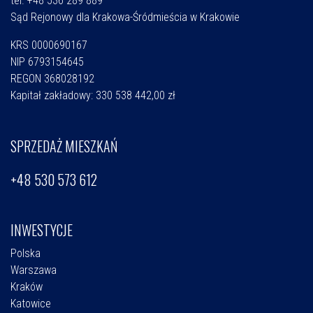
tel. +48 536 289 889
Sąd Rejonowy dla Krakowa-Śródmieścia w Krakowie
KRS 0000690167
NIP 6793154645
REGON 368028192
Kapitał zakładowy: 330 538 442,00 zł
SPRZEDAŻ MIESZKAŃ
+48 530 573 612
INWESTYCJE
Polska
Warszawa
Kraków
Katowice