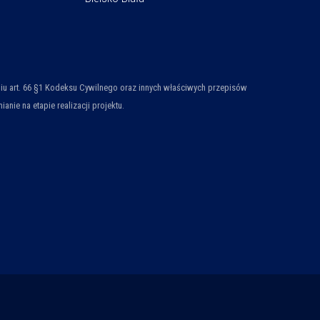
ieniu art. 66 §1 Kodeksu Cywilnego oraz innych właściwych przepisów
ie na etapie realizacji projektu.