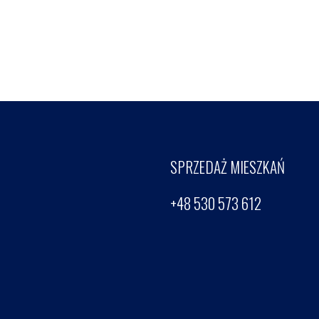
SPRZEDAŻ MIESZKAŃ
+48 530 573 612