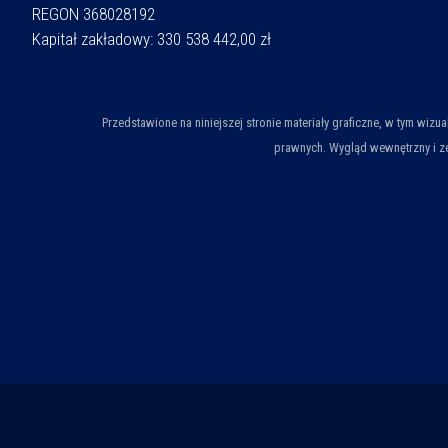
REGON 368028192
Kapitał zakładowy: 330 538 442,00 zł
Przedstawione na niniejszej stronie materiały graficzne, w tym wiz
prawnych. Wygląd wewnętrzny i ze