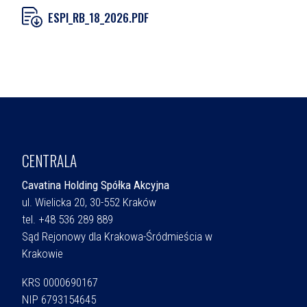
ESPI_RB_18_2026.PDF
CENTRALA
Cavatina Holding Spółka Akcyjna
ul. Wielicka 20, 30-552 Kraków
tel. +48 536 289 889
Sąd Rejonowy dla Krakowa-Śródmieścia w
Krakowie
KRS 0000690167
NIP 6793154645