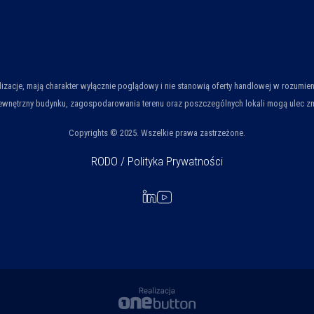
ualizacje, mają charakter wyłącznie poglądowy i nie stanowią oferty handlowej w rozum
wnętrzny budynku, zagospodarowania terenu oraz poszczególnych lokali mogą ulec zmian
Copyrights © 2025. Wszelkie prawa zastrzeżone.
RODO / Polityka Prywatności