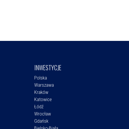
INWESTYCJE
Polska
Warszawa
Kraków
Katowice
Łódź
Wrocław
Gdańsk
Bielsko-Biała