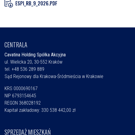
ESPI_RB_9_2026.PDF
CENTRALA
Cavatina Holding Spółka Akcyjna
ul. Wielicka 20, 30-552 Kraków
tel. +48 536 289 889
Sąd Rejonowy dla Krakowa-Śródmieścia w Krakowie
KRS 0000690167
NIP 6793154645
REGON 368028192
Kapitał zakładowy: 330 538 442,00 zł
SPRZEDAŻ MIESZKAŃ