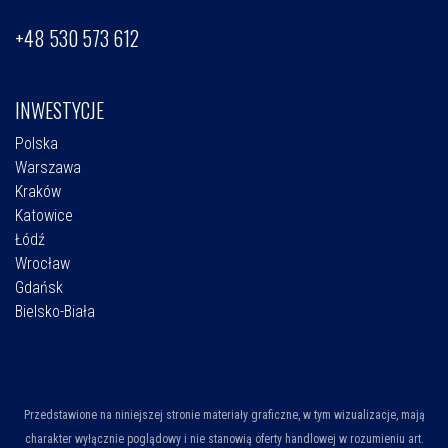
+48 530 573 612
INWESTYCJE
Polska
Warszawa
Kraków
Katowice
Łódź
Wrocław
Gdańsk
Bielsko-Biała
Przedstawione na niniejszej stronie materiały graficzne, w tym wizualizacje, mają
charakter wyłącznie poglądowy i nie stanowią oferty handlowej w rozumieniu art.