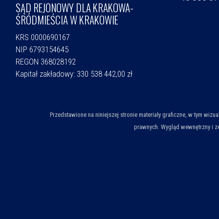
SĄD REJONOWY DLA KRAKOWA-
ŚRÓDMIEŚCIA W KRAKOWIE
KRS 0000690167
NIP 6793154645
REGON 368028192
Kapitał zakładowy: 330 538 442,00 zł
Przedstawione na niniejszej stronie materiały graficzne, w tym wiz
prawnych. Wygląd wewnętrzny i ze