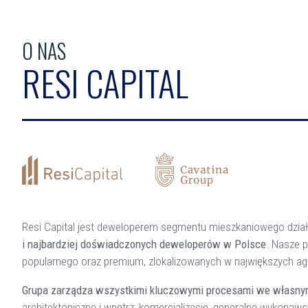
O NAS
RESI CAPITAL
Resi Capital jest deweloperem segmentu mieszkaniowego dzi
i najbardziej doświadczonych deweloperów w Polsce
. Nasze 
popularnego oraz premium, zlokalizowanych w największych agl
Grupa zarządza wszystkimi kluczowymi procesami we własny
architektoniczne i wnętrz, komercjalizację, generalne wykonaw