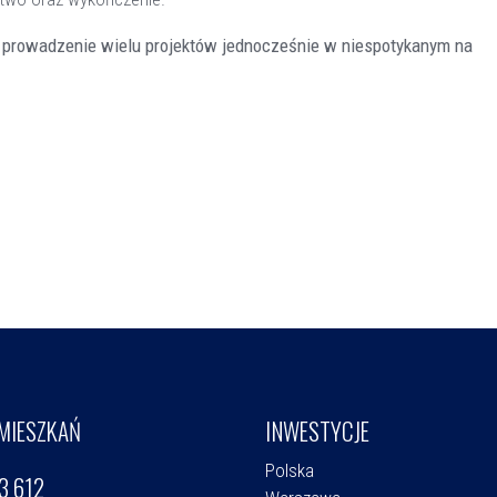
 prowadzenie wielu projektów jednocześnie w niespotykanym na
MIESZKAŃ
INWESTYCJE
Polska
3 612