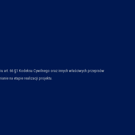
ieniu art. 66 §1 Kodeksu Cywilnego oraz innych właściwych przepisów
ie na etapie realizacji projektu.