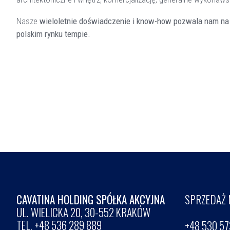
Nasze
wieloletnie doświadczenie i know-how pozwala nam na
polskim rynku tempie.
CAVATINA HOLDING SPÓŁKA AKCYJNA
SPRZEDAŻ 
UL. WIELICKA 20, 30-552 KRAKÓW
TEL. +48 536 289 889
+48 530 57