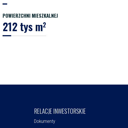
POWIERZCHNI MIESZKALNEJ
212 tys m
2
RELACJE INWESTORSKIE
Dokumenty