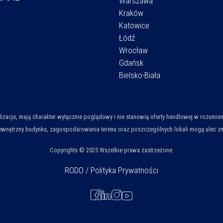
Warszawa
Kraków
Katowice
Łódź
Wrocław
Gdańsk
Bielsko-Biała
ualizacje, mają charakter wyłącznie poglądowy i nie stanowią oferty handlowej w rozum
wnętrzny budynku, zagospodarowania terenu oraz poszczególnych lokali mogą ulec zmian
Copyrights © 2025 Wszelkie prawa zastrzeżone.
RODO / Polityka Prywatności