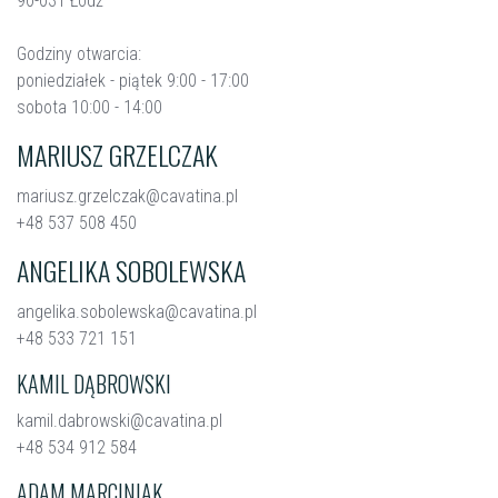
90-031 Łódź
Godziny otwarcia:
poniedziałek - piątek 9:00 - 17:00
sobota 10:00 - 14:00
MARIUSZ GRZELCZAK
mariusz.grzelczak@cavatina.pl
+48 537 508 450
ANGELIKA SOBOLEWSKA
angelika.sobolewska@cavatina.pl
+48 533 721 151
KAMIL DĄBROWSKI
kamil.dabrowski@cavatina.pl
+48 534 912 584
ADAM MARCINIAK