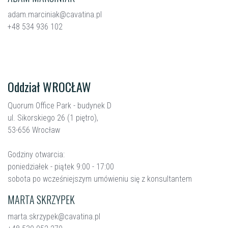
adam.marciniak@cavatina.pl
+48 534 936 102
Oddział WROCŁAW
Quorum Office Park - budynek D
ul. Sikorskiego 26 (1 piętro),
53-656 Wrocław
Godziny otwarcia:
poniedziałek - piątek 9:00 - 17:00
sobota po wcześniejszym umówieniu się z konsultantem
MARTA SKRZYPEK
marta.skrzypek@cavatina.pl