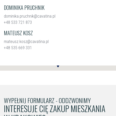
DOMINIKA PRUCHNIK
dominika.pruchnik@cavatina.pl
+48 533 721 873
MATEUSZ KOSZ
mateusz.kosz@cavatina.pl
+48 535 669 331
WYPEŁNIJ FORMULARZ - ODDZWONIMY
INTERESUJE CIĘ ZAKUP MIESZKANIA