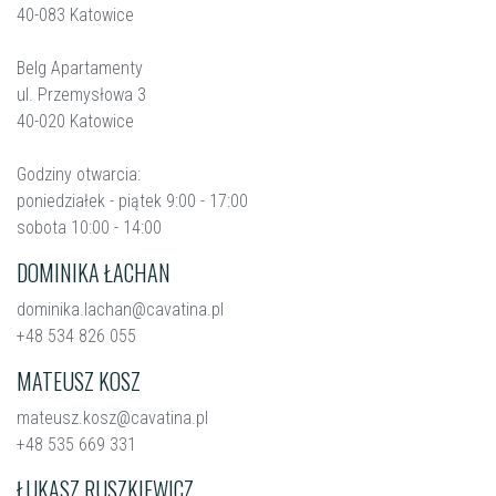
40-083 Katowice
Belg Apartamenty
ul. Przemysłowa 3
40-020 Katowice
Godziny otwarcia:
poniedziałek - piątek 9:00 - 17:00
sobota 10:00 - 14:00
DOMINIKA ŁACHAN
dominika.lachan@cavatina.pl
+48 534 826 055
MATEUSZ KOSZ
mateusz.kosz@cavatina.pl
+48 535 669 331
ŁUKASZ RUSZKIEWICZ