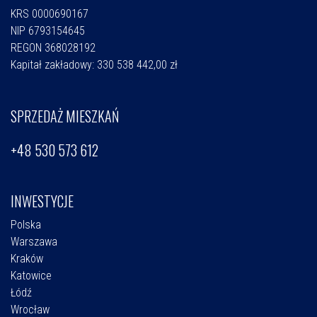
KRS 0000690167
NIP 6793154645
REGON 368028192
Kapitał zakładowy: 330 538 442,00 zł
SPRZEDAŻ MIESZKAŃ
+48 530 573 612
INWESTYCJE
Polska
Warszawa
Kraków
Katowice
Łódź
Wrocław