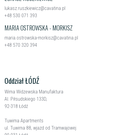
lukasz.ruszkiewicz@cavatina.pl
+48 530 071 393
MARIA OSTROWSKA - MORKISZ
maria.ostrowska-morkisz@cavatina.pl
+48 570 320 394
Oddział ŁÓDŹ
Wima Widzewska Manufaktura
Al. Piłsudskiego 133D,
92-318 Łódź
Tuwima Apartments
ul. Tuwima 88, wjazd od Tramwajowej