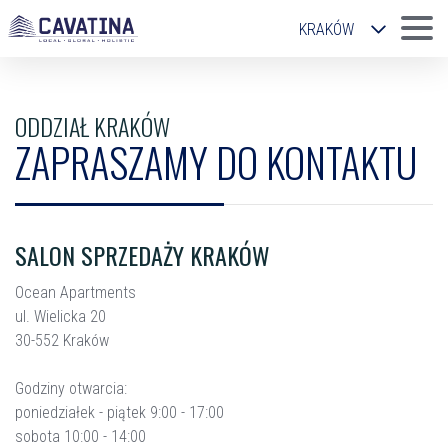
KRAKÓW
ŁÓDŹ
KATOWICE
ODDZIAŁ KRAKÓW
ZAPRASZAMY DO KONTAKTU
WROCŁAW
SALON SPRZEDAŻY KRAKÓW
Ocean Apartments
ul. Wielicka 20
30-552 Kraków
Godziny otwarcia:
poniedziałek - piątek 9:00 - 17:00
sobota 10:00 - 14:00