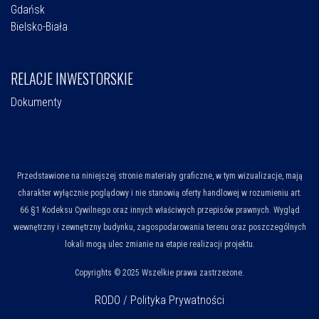
Gdańsk
Bielsko-Biała
RELACJE INWESTORSKIE
Dokumenty
Przedstawione na niniejszej stronie materiały graficzne, w tym wizualizacje, mają
charakter wyłącznie poglądowy i nie stanowią oferty handlowej w rozumieniu art.
66 §1 Kodeksu Cywilnego oraz innych właściwych przepisów prawnych. Wygląd
wewnętrzny i zewnętrzny budynku, zagospodarowania terenu oraz poszczególnych
lokali mogą ulec zmianie na etapie realizacji projektu.
Copyrights © 2025 Wszelkie prawa zastrzeżone.
RODO / Polityka Prywatności